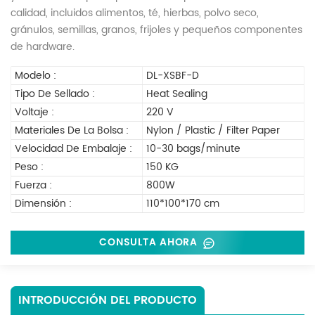
calidad, incluidos alimentos, té, hierbas, polvo seco,
gránulos, semillas, granos, frijoles y pequeños componentes
de hardware.
Modelo :
DL-XSBF-D
Tipo De Sellado :
Heat Sealing
Voltaje :
220 V
Materiales De La Bolsa :
Nylon / Plastic / Filter Paper
Velocidad De Embalaje :
10-30 bags/minute
Peso :
150 KG
Fuerza :
800W
Dimensión :
110*100*170 cm
CONSULTA AHORA
INTRODUCCIÓN DEL PRODUCTO