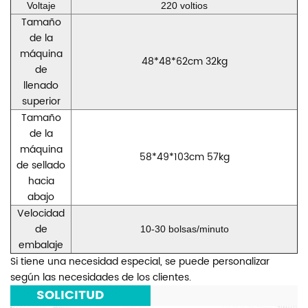
Voltaje
220 voltios
Tamaño
de la
máquina
48*48*62cm 32kg
de
llenado
superior
Tamaño
de la
máquina
58*49*103cm 57kg
de sellado
hacia
abajo
Velocidad
de
10-30 bolsas/minuto
embalaje
Si tiene una necesidad especial, se puede personalizar
según las necesidades de los clientes.
***
SOLICITUD
***