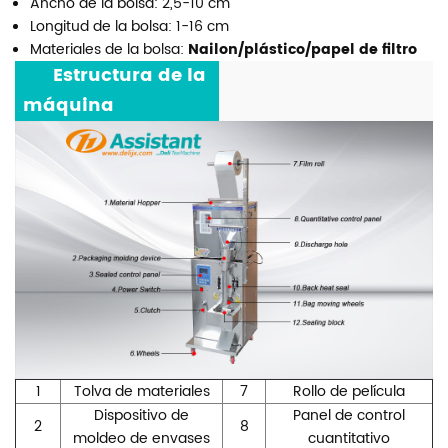
Ancho de la bolsa:
2,5-10 cm
Longitud de la bolsa: 1-16 cm
Materiales de la bolsa:
Nailon/plástico/papel de filtro
***
Estructura de la
máquina
***
1
Tolva de materiales
7
Rollo de película
Dispositivo de
Panel de control
2
8
moldeo de envases
cuantitativo