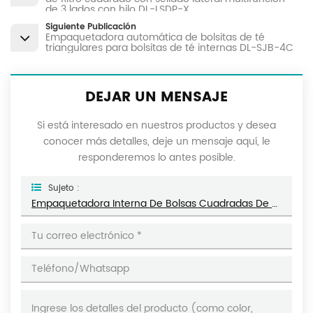
de 3 lados con hilo DL-LSDP-X
Siguiente Publicación
Empaquetadora automática de bolsitas de té
triangulares para bolsitas de té internas DL-SJB-4C
DEJAR UN MENSAJE
Si está interesado en nuestros productos y desea
conocer más detalles, deje un mensaje aquí, le
responderemos lo antes posible.
Sujeto :
Empaquetadora Interna De Bolsas Cuadradas De Papel De Filtro De Inmersión Multifunción Con Sellado De 3 Lados DL-XSBF-D