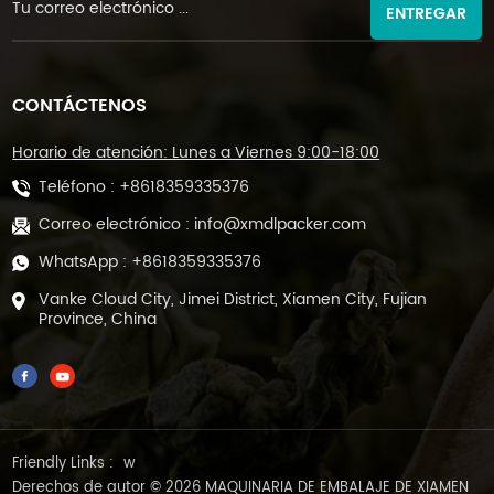
ENTREGAR
CONTÁCTENOS
Horario de atención: Lunes a Viernes 9:00-18:00
Teléfono :
+8618359335376
Correo electrónico :
info@xmdlpacker.com
WhatsApp :
+8618359335376
Vanke Cloud City, Jimei District, Xiamen City, Fujian
Province, China
Friendly Links :
w
Derechos de autor © 2026 MAQUINARIA DE EMBALAJE DE XIAMEN