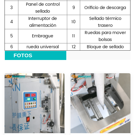
Panel de control
3
9
Orificio de descarga
sellado
Interruptor de
Sellado térmico
4
10
alimentación
trasero
Ruedas para mover
5
Embrague
11
bolsas
6
rueda universal
12
Bloque de sellado
***
FOTOS
***